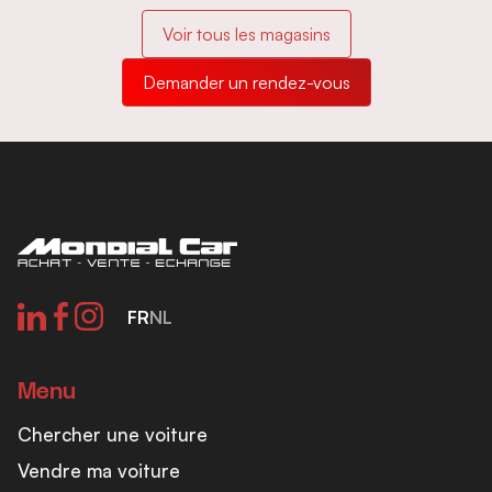
Voir tous les magasins
Demander un rendez-vous
FR
NL
Menu
Chercher une voiture
Vendre ma voiture