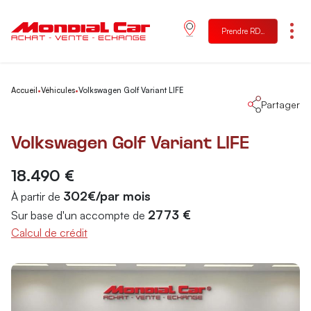
Prendre RDV
Menu
Accueil
•
Véhicules
•
Volkswagen Golf Variant LIFE
Partager
Volkswagen Golf Variant LIFE
18.490 €
302€/par mois
À partir de
2773 €
Sur base d'un accompte de
Calcul de crédit