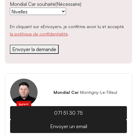
Mondial Car souhaité
(Nécessaire)
En cliquant sur «Envoyer», je confirme avoir lu et accepté
la politique de confidentialité
.
Mondial Car
Montigny-Le-Tilleul
Batiste
071 51 30 75
Envoyer un email