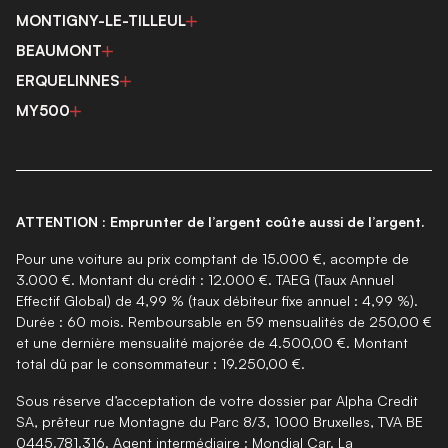
MONTIGNY-LE-TILLEUL
BEAUMONT
ERQUELINNES
MY500
ATTENTION : Emprunter de l’argent coûte aussi de l’argent.
Pour une voiture au prix comptant de 15.000 €, acompte de
3.000 €. Montant du crédit : 12.000 €. TAEG (Taux Annuel
Effectif Global) de 4,99 % (taux débiteur fixe annuel : 4,99 %).
Durée : 60 mois. Remboursable en 59 mensualités de 250,00 €
et une dernière mensualité majorée de 4.500,00 €. Montant
total dû par le consommateur : 19.250,00 €.
Sous réserve d’acceptation de votre dossier par Alpha Credit
SA, prêteur rue Montagne du Parc 8/3, 1000 Bruxelles, TVA BE
0445.781.316. Agent intermédiaire : Mondial Car. La