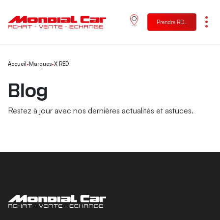
Prendre RDV
Menu
Accueil
•
Marques
•
X RED
Blog
Restez à jour avec nos dernières actualités et astuces.