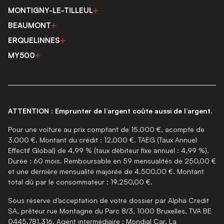
MONTIGNY-LE-TILLEUL
BEAUMONT
ERQUELINNES
MY500
ATTENTION : Emprunter de l’argent coûte aussi de l’argent.
Pour une voiture au prix comptant de 15.000 €, acompte de
3.000 €. Montant du crédit : 12.000 €. TAEG (Taux Annuel
Effectif Global) de 4,99 % (taux débiteur fixe annuel : 4,99 %).
Durée : 60 mois. Remboursable en 59 mensualités de 250,00 €
et une dernière mensualité majorée de 4.500,00 €. Montant
total dû par le consommateur : 19.250,00 €.
Sous réserve d’acceptation de votre dossier par Alpha Credit
SA, prêteur rue Montagne du Parc 8/3, 1000 Bruxelles, TVA BE
0445.781.316. Agent intermédiaire : Mondial Car. La