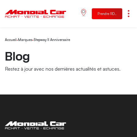
Prendre RDV
Menu
Accueil
•
Marques
•
Stepway II Anniversaire
Blog
Restez à jour avec nos dernières actualités et astuces.