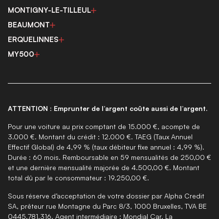
MONTIGNY-LE-TILLEUL
BEAUMONT
ERQUELINNES
MY500
ATTENTION : Emprunter de l’argent coûte aussi de l’argent.
Pour une voiture au prix comptant de 15.000 €, acompte de
3.000 €. Montant du crédit : 12.000 €. TAEG (Taux Annuel
Effectif Global) de 4,99 % (taux débiteur fixe annuel : 4,99 %).
Durée : 60 mois. Remboursable en 59 mensualités de 250,00 €
et une dernière mensualité majorée de 4.500,00 €. Montant
total dû par le consommateur : 19.250,00 €.
Sous réserve d’acceptation de votre dossier par Alpha Credit
SA, prêteur rue Montagne du Parc 8/3, 1000 Bruxelles, TVA BE
0445.781.316. Agent intermédiaire : Mondial Car. La