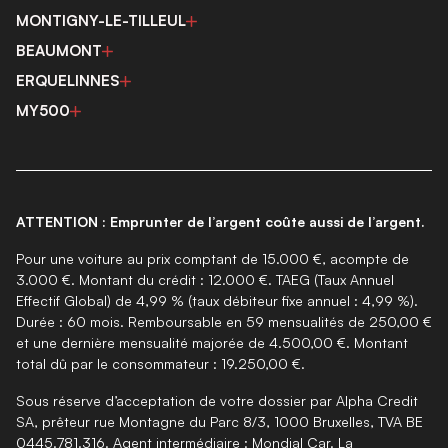
MONTIGNY-LE-TILLEUL
BEAUMONT
ERQUELINNES
MY500
ATTENTION : Emprunter de l’argent coûte aussi de l’argent.
Pour une voiture au prix comptant de 15.000 €, acompte de
3.000 €. Montant du crédit : 12.000 €. TAEG (Taux Annuel
Effectif Global) de 4,99 % (taux débiteur fixe annuel : 4,99 %).
Durée : 60 mois. Remboursable en 59 mensualités de 250,00 €
et une dernière mensualité majorée de 4.500,00 €. Montant
total dû par le consommateur : 19.250,00 €.
Sous réserve d’acceptation de votre dossier par Alpha Credit
SA, prêteur rue Montagne du Parc 8/3, 1000 Bruxelles, TVA BE
0445.781.316. Agent intermédiaire : Mondial Car. La