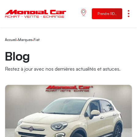
Prendre RDV
Menu
Accueil
•
Marques
•
Fiat
Blog
Restez à jour avec nos dernières actualités et astuces.