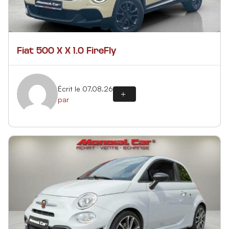
Fiat 500 X X 1.0 FireFly
Écrit le 07.08.26
par