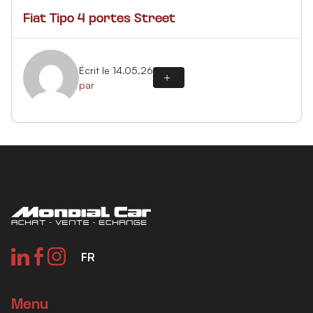
Fiat Tipo 4 portes Street
Écrit le 14.05.26
par
FR
Menu