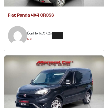
Fiat Panda 4X4 CROSS
Écrit le 16.07.26
par