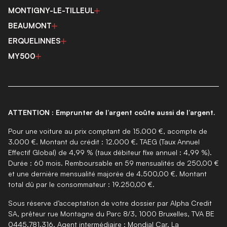
MONTIGNY-LE-TILLEUL
BEAUMONT
ERQUELINNES
MY500
ATTENTION : Emprunter de l’argent coûte aussi de l’argent.
Pour une voiture au prix comptant de 15.000 €, acompte de
3.000 €. Montant du crédit : 12.000 €. TAEG (Taux Annuel
Effectif Global) de 4,99 % (taux débiteur fixe annuel : 4,99 %).
Durée : 60 mois. Remboursable en 59 mensualités de 250,00 €
et une dernière mensualité majorée de 4.500,00 €. Montant
total dû par le consommateur : 19.250,00 €.
Sous réserve d’acceptation de votre dossier par Alpha Credit
SA, prêteur rue Montagne du Parc 8/3, 1000 Bruxelles, TVA BE
0445.781.316. Agent intermédiaire : Mondial Car. La