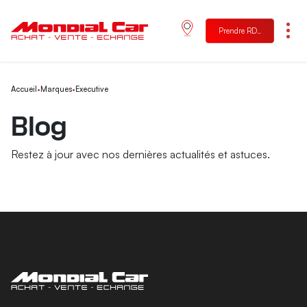
Prendre RDV
Menu
Accueil
•
Marques
•
Executive
Blog
Restez à jour avec nos dernières actualités et astuces.