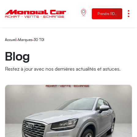
Prendre RDV
Menu
Accueil
•
Marques
•
30 TDI
Blog
Restez à jour avec nos dernières actualités et astuces.