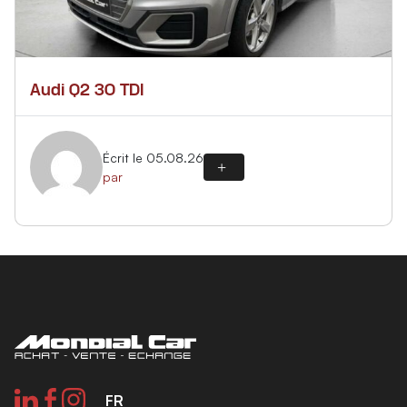
Audi Q2 30 TDI
Écrit le 05.08.26
par
FR