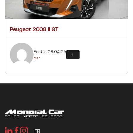
Peugeot 2008 II GT
Écrit le 28.04.26
par
FR