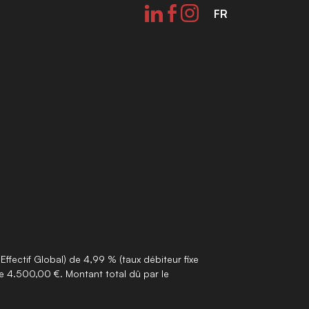
FR
fectif Global) de 4,99 % (taux débiteur fixe
e 4.500,00 €. Montant total dû par le