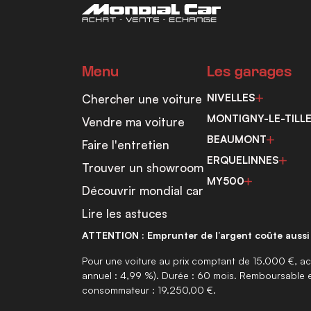
Menu
Les garages
NIVELLES
Chercher une voiture
MONTIGNY-LE-TILL
Vendre ma voiture
BEAUMONT
Faire l'entretien
ERQUELINNES
Trouver un showroom
MY500
Découvrir mondial car
Lire les astuces
ATTENTION : Emprunter de l’argent coûte aussi 
Pour une voiture au prix comptant de 15.000 €, ac
annuel : 4,99 %). Durée : 60 mois. Remboursable 
consommateur : 19.250,00 €.