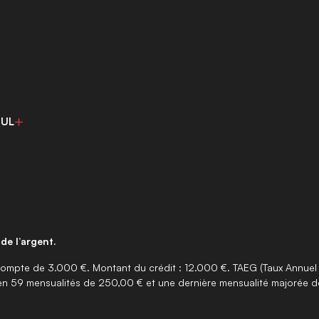
EUL
de l’argent.
ompte de 3.000 €. Montant du crédit : 12.000 €. TAEG (Taux Annuel Ef
en 59 mensualités de 250,00 € et une dernière mensualité majorée d